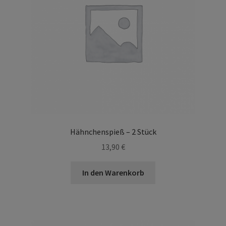
Hähnchenspieß – 2 Stück
13,90
€
In den Warenkorb