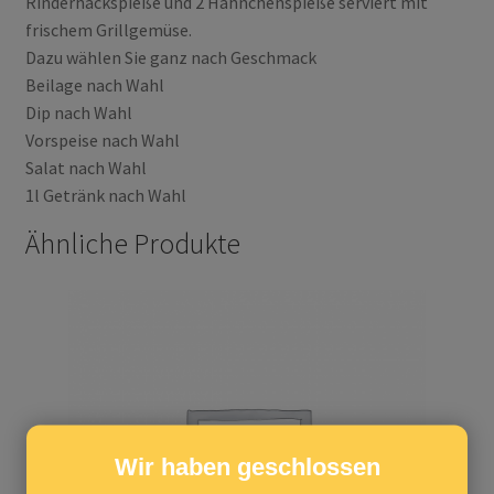
Rinderhackspieße und 2 Hähnchenspieße serviert mit
frischem Grillgemüse.
Dazu wählen Sie ganz nach Geschmack
Beilage nach Wahl
Dip nach Wahl
Vorspeise nach Wahl
Salat nach Wahl
1l Getränk nach Wahl
Ähnliche Produkte
Wir haben geschlossen