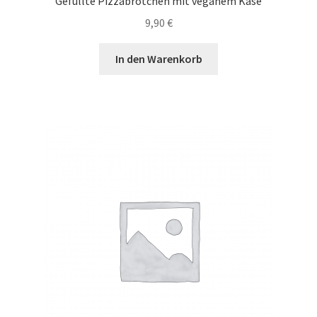
Gefüllte Pizzabrötchen mit veganem Käse
9,90
€
In den Warenkorb