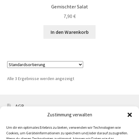
Gemischter Salat
7,90
€
In den Warenkorb
Alle 3 Ergebnisse werden angezeigt
AGB
Zustimmung verwalten
Impressum
Um dir ein optimales Erlebnis zu bieten, verwenden wir Technologien wie
Wiederrufsbelehrung
Cookies, um Geräteinformationen zu speichern und/oder darauf zuzugreifen.
Wenn du diesen Technologien zustimmst, können wir Daten wie das