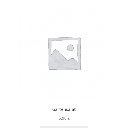
Gartensalat
6,90
€